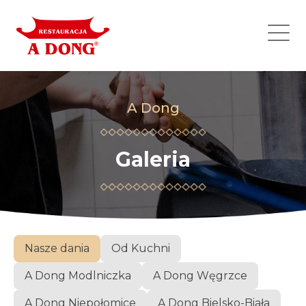
A Dong
Galeria
Nasze dania
Od Kuchni
A Dong Modlniczka
A Dong Węgrzce
A Dong Niepołomice
A Dong Bielsko-Biała