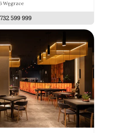
86 Węgrzce
732 599 999