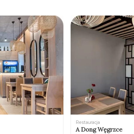
Restauracja
A Dong Węgrzce