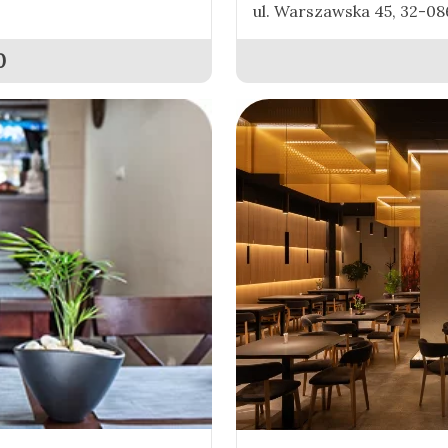
ul. Warszawska 45, 32-0
0