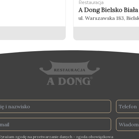
Restauracja
A Dong Bielsko Biała
ul. Warszawska 183, Biels
yrażam zgodę na przetwarzanie danych - zgoda obowiązkowa