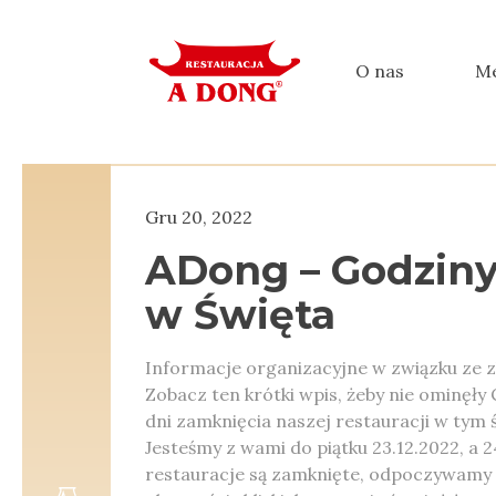
O nas
M
Gru 20, 2022
ADong – Godziny
w Święta
Informacje organizacyjne w związku ze zb
Zobacz ten krótki wpis, żeby nie ominęły 
dni zamknięcia naszej restauracji w tym 
Jesteśmy z wami do piątku 23.12.2022, a 24
restauracje są zamknięte, odpoczywamy w