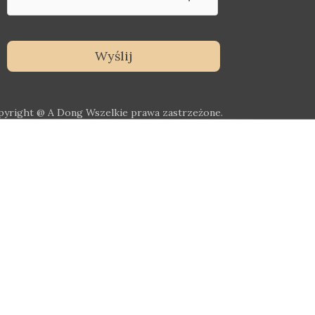
pyright @ A Dong Wszelkie prawa zastrzeżone.