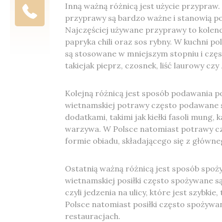
Inną ważną różnicą jest użycie przypraw.
przyprawy są bardzo ważne i stanowią p
Najczęściej używane przyprawy to kolend
papryka chili oraz sos rybny. W kuchni p
są stosowane w mniejszym stopniu i częst
takiejak pieprz, czosnek, liść laurowy czy 
Kolejną różnicą jest sposób podawania p
wietnamskiej potrawy często podawane są
dodatkami, takimi jak kiełki fasoli mung, 
warzywa. W Polsce natomiast potrawy c
formie obiadu, składającego się z główne
Ostatnią ważną różnicą jest sposób spoż
wietnamskiej posiłki często spożywane są
czyli jedzenia na ulicy, które jest szybkie
Polsce natomiast posiłki często spożywa
restauracjach.