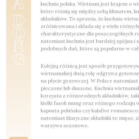
kuchnia polska. Wietnam jest krajem o wi
które różnią się między sobą klimatem, k
składników. To sprawia, że kuchnia wiet
zróżnicowana i składa się z wielu różnych
charakterystyczne dla poszczególnych r
natomiast kuchnia jest bardziej spójna i s
podobnych dań, które są popularne w cał
Kolejną różnicą jest sposób przygotowy
wietnamskiej dużą rolę odgrywa gotowan
na płycie grzewczej. W Polsce natomiast
pieczone lub duszone. Kuchnia wietnamsk
korzysta z różnorodnych składników, tak
kiełki fasoli mung oraz różnego rodzaju 
kapusta pekińska czy kalafior romanesco.
natomiast klasyczne składniki to mięso, z
warzywa sezonowe.