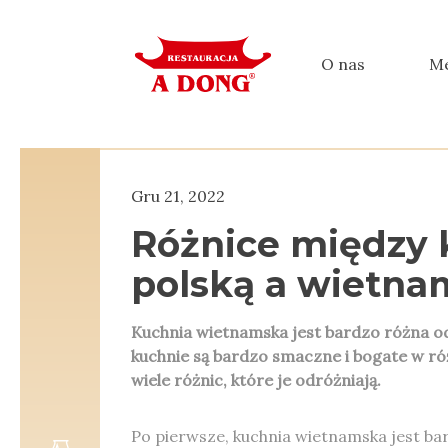
O nas
M
Gru 21, 2022
Różnice między 
polską a wietna
Kuchnia wietnamska jest bardzo różna od 
kuchnie są bardzo smaczne i bogate w róż
wiele różnic, które je odróżniają.
Po pierwsze, kuchnia wietnamska jest ba