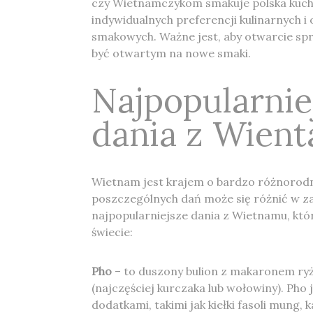
czy Wietnamczykom smakuje polska kuchn
indywidualnych preferencji kulinarnych i 
smakowych. Ważne jest, aby otwarcie s
być otwartym na nowe smaki.
Najpopularnie
dania z Wien
Wietnam jest krajem o bardzo różnorodn
poszczególnych dań może się różnić w za
najpopularniejsze dania z Wietnamu, któ
świecie:
Pho
– to duszony bulion z makaronem ry
(najczęściej kurczaka lub wołowiny). Pho
dodatkami, takimi jak kiełki fasoli mung, k