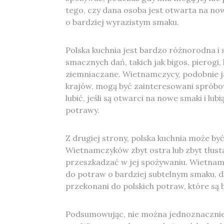
tego, czy dana osoba jest otwarta na now
o bardziej wyrazistym smaku.
Polska kuchnia jest bardzo różnorodna i s
smacznych dań, takich jak bigos, pierogi,
ziemniaczane. Wietnamczycy, podobnie ja
krajów, mogą być zainteresowani spróbo
lubić, jeśli są otwarci na nowe smaki i lub
potrawy.
Z drugiej strony, polska kuchnia może być
Wietnamczyków zbyt ostra lub zbyt tłust
przeszkadzać w jej spożywaniu. Wietnam
do potraw o bardziej subtelnym smaku, d
przekonani do polskich potraw, które są 
Podsumowując, nie można jednoznacznie